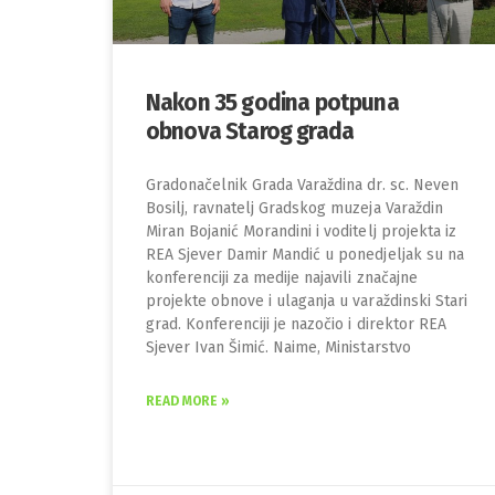
Nakon 35 godina potpuna
obnova Starog grada
Gradonačelnik Grada Varaždina dr. sc. Neven
Bosilj, ravnatelj Gradskog muzeja Varaždin
Miran Bojanić Morandini i voditelj projekta iz
REA Sjever Damir Mandić u ponedjeljak su na
konferenciji za medije najavili značajne
projekte obnove i ulaganja u varaždinski Stari
grad. Konferenciji je nazočio i direktor REA
Sjever Ivan Šimić. Naime, Ministarstvo
READ MORE »