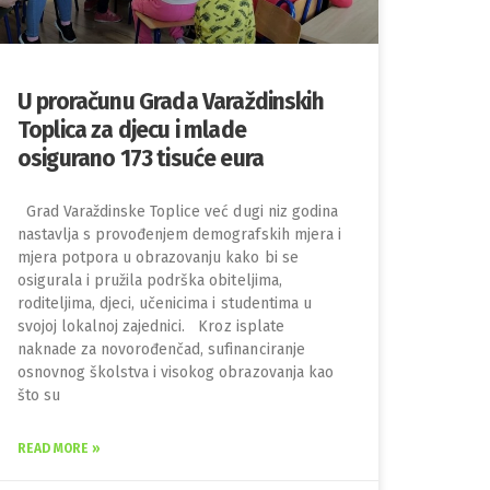
U proračunu Grada Varaždinskih
Toplica za djecu i mlade
osigurano 173 tisuće eura
Grad Varaždinske Toplice već dugi niz godina
nastavlja s provođenjem demografskih mjera i
mjera potpora u obrazovanju kako bi se
osigurala i pružila podrška obiteljima,
roditeljima, djeci, učenicima i studentima u
svojoj lokalnoj zajednici. Kroz isplate
naknade za novorođenčad, sufinanciranje
osnovnog školstva i visokog obrazovanja kao
što su
READ MORE »