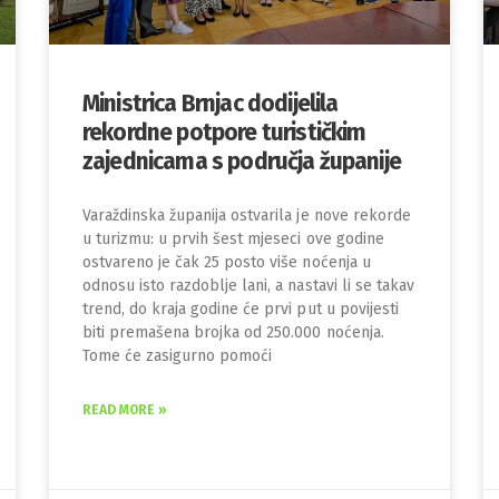
Ministrica Brnjac dodijelila
rekordne potpore turističkim
zajednicama s područja županije
Varaždinska županija ostvarila je nove rekorde
u turizmu: u prvih šest mjeseci ove godine
ostvareno je čak 25 posto više noćenja u
odnosu isto razdoblje lani, a nastavi li se takav
trend, do kraja godine će prvi put u povijesti
biti premašena brojka od 250.000 noćenja.
Tome će zasigurno pomoći
READ MORE »