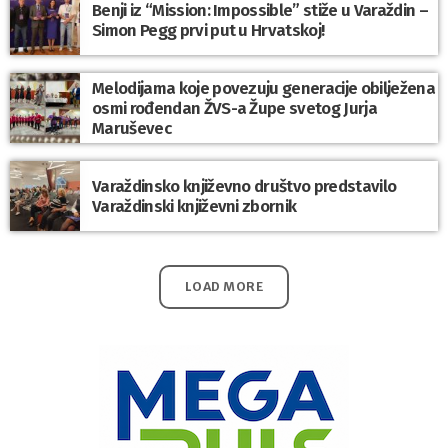
Benji iz “Mission: Impossible” stiže u Varaždin –
Simon Pegg prvi put u Hrvatskoj!
Melodijama koje povezuju generacije obilježena
osmi rođendan ŽVS-a Župe svetog Jurja
Maruševec
Varaždinsko književno društvo predstavilo
Varaždinski književni zbornik
LOAD MORE