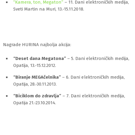
“Kamera, ton, Megaton”
– 11. Dani elektroničkih medija,
Sveti Martin na Muri, 13.-15.11.2018.
Nagrade HURINA najbolja akcija:
“Deset dana Megatona”
– 5. Dani elektroničkih medija,
Opatija, 13.-15.12.2012.
“Biranje MEGAčelnika”
– 6. Dani elektroničkih medija,
Opatija, 28.-30.11.2013.
“Biciklom do zdravlja”
– 7. Dani elektroničkih medija,
Opatija 21.-23.10.2014.