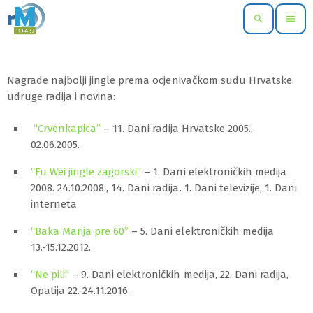
search
menu
Nagrade najbolji jingle prema ocjenivačkom sudu Hrvatske
udruge radija i novina:
“Crvenkapica”
– 11. Dani radija Hrvatske 2005.,
02.06.2005.
“Fu Wei jingle zagorski”
– 1. Dani elektroničkih medija
2008. 24.10.2008., 14. Dani radija. 1. Dani televizije, 1. Dani
interneta
“Baka Marija pre 60”
– 5. Dani elektroničkih medija
13.-15.12.2012.
“Ne pili”
– 9. Dani elektroničkih medija, 22. Dani radija,
Opatija 22.-24.11.2016.