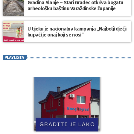
Gradina Slanje – Stari Gradec otkriva bogatu
arheološku baštinu Varaždinske županije
U tijeku je nacionalna kampanja „Najbolji dječji
kupaći je onaj koji se nosi“
PLAYLISTA