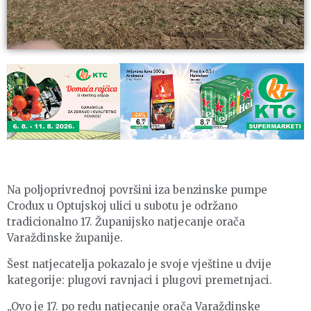
Na poljoprivrednoj površini iza benzinske pumpe
Crodux u Optujskoj ulici u subotu je održano
tradicionalno 17. Županijsko natjecanje orača
Varaždinske županije.
Šest natjecatelja pokazalo je svoje vještine u dvije
kategorije: plugovi ravnjaci i plugovi premetnjaci.
„Ovo je 17. po redu natjecanje orača Varaždinske