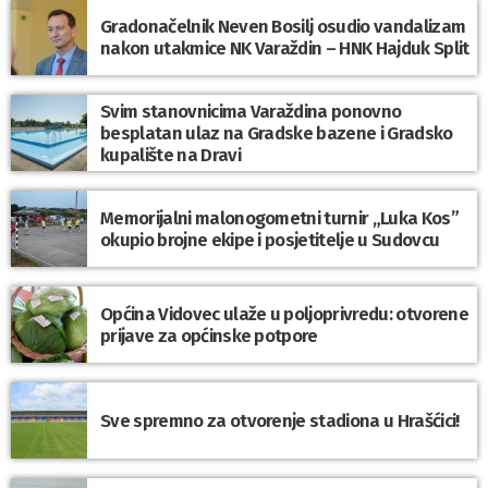
Gradonačelnik Neven Bosilj osudio vandalizam
nakon utakmice NK Varaždin – HNK Hajduk Split
Svim stanovnicima Varaždina ponovno
besplatan ulaz na Gradske bazene i Gradsko
kupalište na Dravi
Memorijalni malonogometni turnir „Luka Kos”
okupio brojne ekipe i posjetitelje u Sudovcu
Općina Vidovec ulaže u poljoprivredu: otvorene
prijave za općinske potpore
Sve spremno za otvorenje stadiona u Hrašćici!