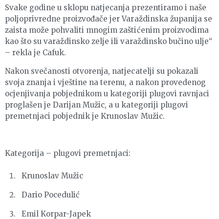
Svake godine u sklopu natjecanja prezentiramo i naše
poljoprivredne proizvođače jer Varaždinska županija se
zaista može pohvaliti mnogim zaštićenim proizvodima
kao što su varaždinsko zelje ili varaždinsko bučino ulje“
– rekla je Cafuk.
Nakon svečanosti otvorenja, natjecatelji su pokazali
svoja znanja i vještine na terenu, a nakon provedenog
ocjenjivanja pobjednikom u kategoriji plugovi ravnjaci
proglašen je Darijan Mužic, a u kategoriji plugovi
premetnjaci pobjednik je Krunoslav Mužic.
Kategorija – plugovi premetnjaci:
Krunoslav Mužic
Dario Pocedulić
Emil Korpar-Japek