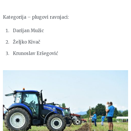
Kategorija – plugovi ravnjaci:
Darijan Mužic
Željko Kivač
Krunoslav Eršegović