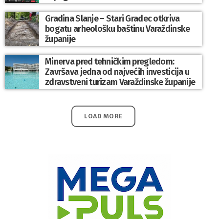
Gradina Slanje – Stari Gradec otkriva
bogatu arheološku baštinu Varaždinske
županije
Minerva pred tehničkim pregledom:
Završava jedna od najvećih investicija u
zdravstveni turizam Varaždinske županije
LOAD MORE