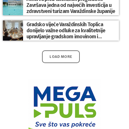
Završava jedna od najvećih investicija u
zdravstveni turizam Varaždinske županije
Gradsko vijeće Varaždinskih Toplica
donijelo važne odluke za kvalitetnije
upravljanje gradskom imovinom i
komunalnim sustavom
LOAD MORE