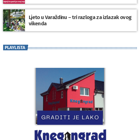
Ljeto u Varaždinu – tri razloga za izlazak ovog
vikenda
PLAYLISTA