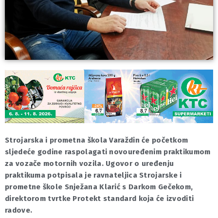
Strojarska i prometna škola Varaždin će početkom
sljedeće godine raspolagati novouređenim praktikumom
za vozače motornih vozila. Ugovor o uređenju
praktikuma potpisala je ravnateljica Strojarske i
prometne škole Snježana Klarić s Darkom Gečekom,
direktorom tvrtke Protekt standard koja će izvoditi
radove.