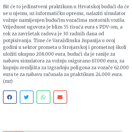
Bit će to jedinstveni praktikum u Hrvatskoj budući da će
se u njemu, uz informatičku opremu, nalaziti simulator
vožnje namijenjen budućim vozačima motornih vozila.
Vrijednost ugovora je blizu 55 tisuća eura s PDV-om, a
rok za završetak radova je 30 radnih dana od
potpisivanja. Time će Varaždinska županija u ovoj
godini u sektor prometa u Strojarskoj i prometnoj školi
uložiti ukupno 208.000 eura, budući da je ranije za
nabavu simulatora za vožnju osigurano 67.000 eura, za
kupnju zemljišta za izgradnju poligona za vozače 62.000
eura te za nabavu računala za praktikum 24.000 eura.
(mr)