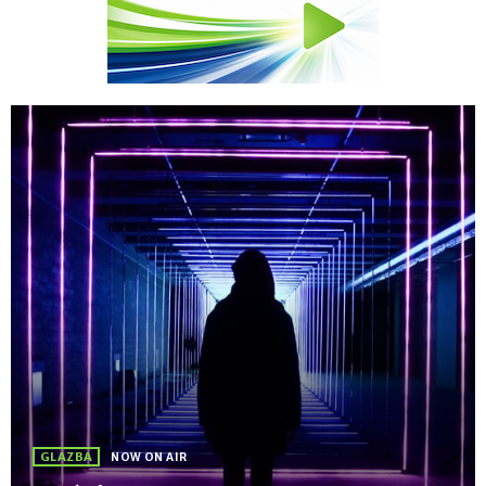
GLAZBA
NOW ON AIR