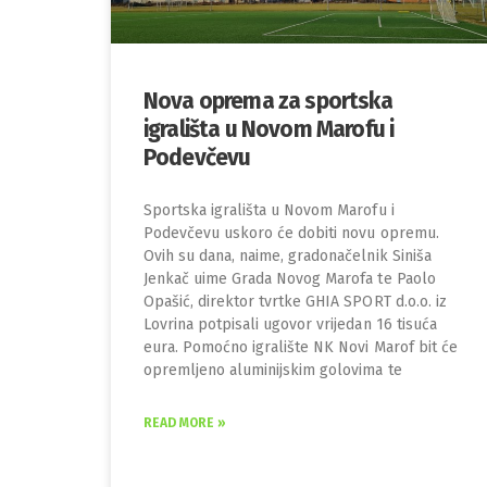
Nova oprema za sportska
igrališta u Novom Marofu i
Podevčevu
Sportska igrališta u Novom Marofu i
Podevčevu uskoro će dobiti novu opremu.
Ovih su dana, naime, gradonačelnik Siniša
Jenkač uime Grada Novog Marofa te Paolo
Opašić, direktor tvrtke GHIA SPORT d.o.o. iz
Lovrina potpisali ugovor vrijedan 16 tisuća
eura. Pomoćno igralište NK Novi Marof bit će
opremljeno aluminijskim golovima te
READ MORE »