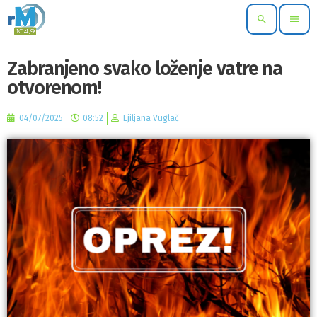
search
menu
Zabranjeno svako loženje vatre na
otvorenom!
04/07/2025
08:52
Ljiljana Vuglač