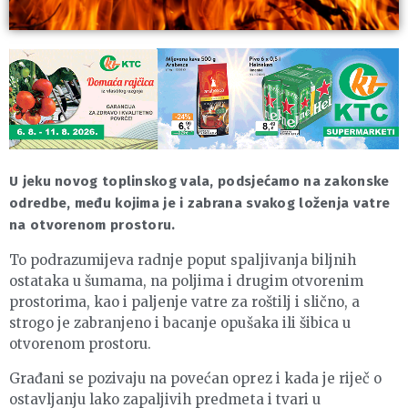
U jeku novog toplinskog vala, podsjećamo na zakonske
odredbe, među kojima je i zabrana svakog loženja vatre
na otvorenom prostoru.
To podrazumijeva radnje poput spaljivanja biljnih
ostataka u šumama, na poljima i drugim otvorenim
prostorima, kao i paljenje vatre za roštilj i slično, a
strogo je zabranjeno i bacanje opušaka ili šibica u
otvorenom prostoru.
Građani se pozivaju na povećan oprez i kada je riječ o
ostavljanju lako zapaljivih predmeta i tvari u