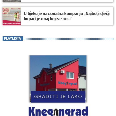
U tijeku je nacionalna kampanja „Najbolji dječji
kupaći je onaj koji se nosi“
PLAYLISTA