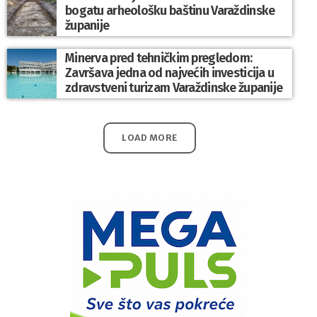
bogatu arheološku baštinu Varaždinske
županije
Minerva pred tehničkim pregledom:
Završava jedna od najvećih investicija u
zdravstveni turizam Varaždinske županije
LOAD MORE