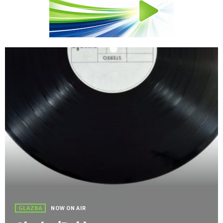
GLAZBA
NOW ON AIR