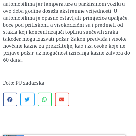
automobilima jer temperature u parkiranom vozilu u
ovo doba godine dosežu ekstremne vrijednosti. U
automobilima je opasno ostavljati primjerice upaljače,
boce pod pritiskom, a visokorizični su i predmeti od
stakla koji koncentrirajući toplinu sunčevih zraka
također mogu izazvati požar. Zakon predviđa i visoke
novčane kazne za prekršitelje, kao i za osobe koje ne
prijave požar, uz mogućnost izricanja kazne zatvora do
60 dana.
Foto: PU zadarska