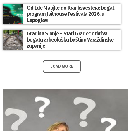
Od Ede Maajke do Krankšvestera: bogat
program Jailhouse Festivala 2026. u
Lepoglavi
Gradina Slanje – Stari Gradec otkriva
bogatu arheološku baštinu Varaždinske
županije
LOAD MORE