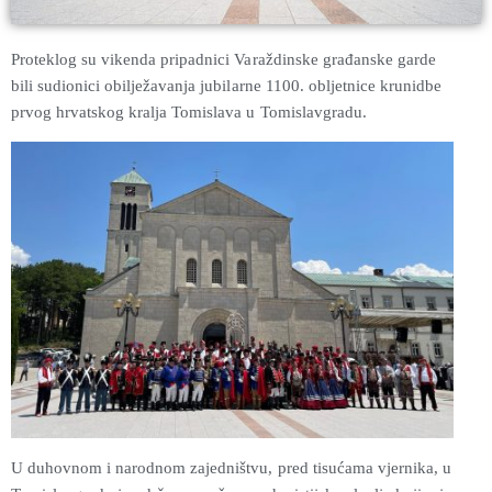
Proteklog su vikenda pripadnici Varaždinske građanske garde
bili sudionici obilježavanja jubilarne 1100. obljetnice krunidbe
prvog hrvatskog kralja Tomislava u Tomislavgradu.
U duhovnom i narodnom zajedništvu, pred tisućama vjernika, u