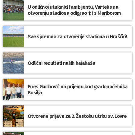
U odličnoj utakmici i ambijentu, Varteks na
otvorenju stadiona odigrao 1:1 s Mariborom
Sve spremno za otvorenje stadiona u Hrašćici!
Odlični rezultati naših kajakaša
Enes Garibović na prijemu kod gradonačelnika
Bosilja
Otvorene prijave za 2. Žestoku utrku sv. Lovre