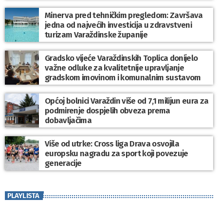
Minerva pred tehničkim pregledom: Završava
jedna od najvećih investicija u zdravstveni
turizam Varaždinske županije
Gradsko vijeće Varaždinskih Toplica donijelo
važne odluke za kvalitetnije upravljanje
gradskom imovinom i komunalnim sustavom
Općoj bolnici Varaždin više od 7,1 milijun eura za
podmirenje dospjelih obveza prema
dobavljačima
Više od utrke: Cross liga Drava osvojila
europsku nagradu za sport koji povezuje
generacije
PLAYLISTA