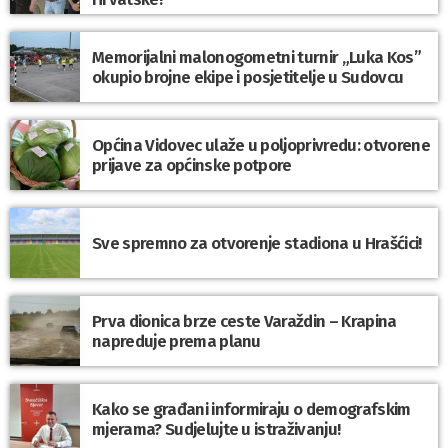
Memorijalni malonogometni turnir „Luka Kos”
okupio brojne ekipe i posjetitelje u Sudovcu
Općina Vidovec ulaže u poljoprivredu: otvorene
prijave za općinske potpore
Sve spremno za otvorenje stadiona u Hrašćici!
Prva dionica brze ceste Varaždin – Krapina
napreduje prema planu
Kako se građani informiraju o demografskim
mjerama? Sudjelujte u istraživanju!