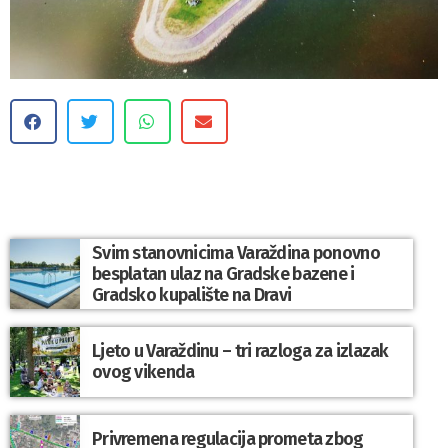
Svim stanovnicima Varaždina ponovno
besplatan ulaz na Gradske bazene i
Gradsko kupalište na Dravi
Ljeto u Varaždinu – tri razloga za izlazak
ovog vikenda
Privremena regulacija prometa zbog