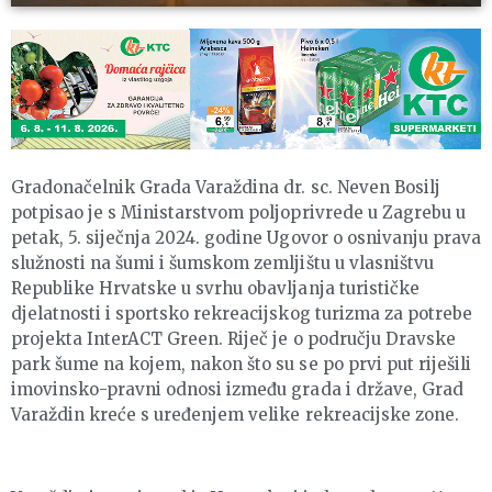
Gradonačelnik Grada Varaždina dr. sc. Neven Bosilj
potpisao je s Ministarstvom poljoprivrede u Zagrebu u
petak, 5. siječnja 2024. godine Ugovor o osnivanju prava
služnosti na šumi i šumskom zemljištu u vlasništvu
Republike Hrvatske u svrhu obavljanja turističke
djelatnosti i sportsko rekreacijskog turizma za potrebe
projekta InterACT Green. Riječ je o području Dravske
park šume na kojem, nakon što su se po prvi put riješili
imovinsko-pravni odnosi između grada i države, Grad
Varaždin kreće s uređenjem velike rekreacijske zone.