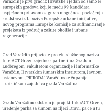
Varaždin je prvi grad iz Hrvatske i jedan od samo 14
europskih gradova koji je među 99 kandidata
uspješnom prijavom osigurao mogućnost povlačenja
sredstava iz 1. poziva Europske urbane inicijative,
novog programa Europske komisije za sufinanciranje
projekata iz područja zaštite okoliša i urbane
regeneracije.
Grad Varaždin prijavio je projekt službenog naziva
InterACT Green zajedno s partnerima Gradom
Ludbregom, Fakultetom organizacije i informatike
Varaždin, Hrvatskim šumarskim institutom, Javnom
ustanovom „PRIRODA“ Varaždinske županije i
Turističkom zajednica grada Varaždina.
Gradu Varaždinu odobren je projekt InterACT Green,
uređenje parka sa šumom na rijeci Dravi, pa će u tu