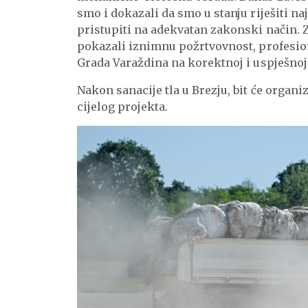
smo i dokazali da smo u stanju riješiti n
pristupiti na adekvatan zakonski način. 
pokazali iznimnu požrtvovnost, profesion
Grada Varaždina na korektnoj i uspješnoj 
Nakon sanacije tla u Brezju, bit će organ
cijelog projekta.