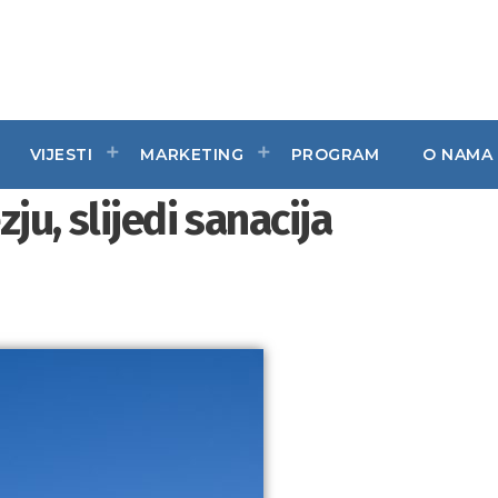
VIJESTI
MARKETING
PROGRAM
O NAMA
ju, slijedi sanacija