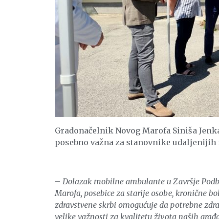
Gradonačelnik Novog Marofa Siniša Jenka
posebno važna za stanovnike udaljenijih 
–
Dolazak mobilne ambulante u Završje Podbe
Marofa, posebice za starije osobe, kronične bo
zdravstvene skrbi omogućuje da potrebne zdra
velike važnosti za kvalitetu života naših gra