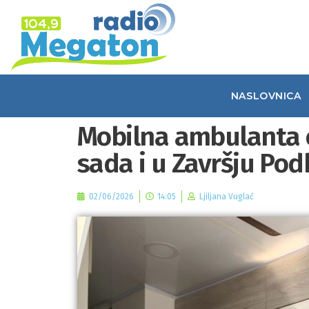
NASLOVNICA
Mobilna ambulanta o
sada i u Završju Po
02/06/2026
14:05
Ljiljana Vuglač