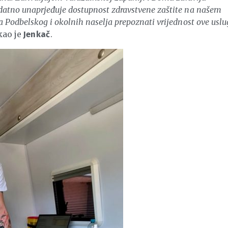
datno unaprjeđuje dostupnost zdravstvene zaštite na našem
a Podbelskog i okolnih naselja prepoznati vrijednost ove uslu
kao je
.
Jenkač