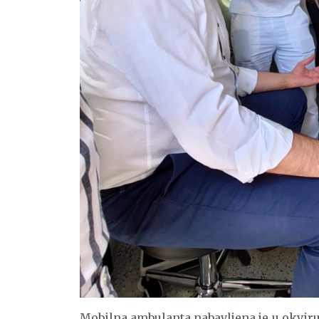
Mobilna ambulanta nabavljena je u okviru