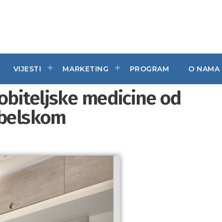
VIJESTI
MARKETING
PROGRAM
O NAMA
biteljske medicine od
dbelskom