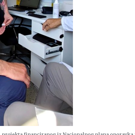
 projekta financiranog iz Nacionalnog plana oporavka 