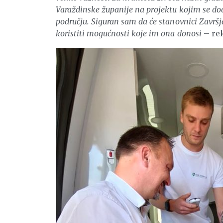
Varaždinske županije na projektu kojim se do
području. Siguran sam da će stanovnici Završj
koristiti mogućnosti koje im ona donosi
– re