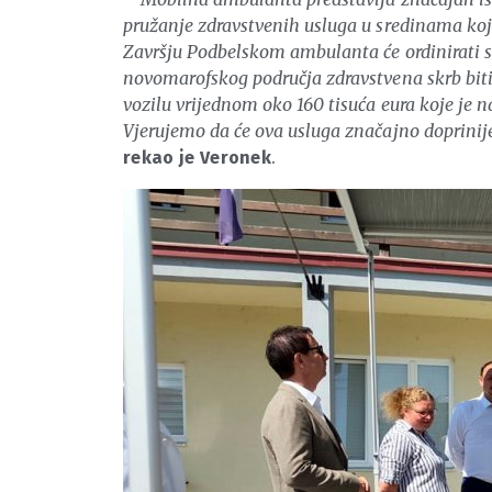
pružanje zdravstvenih usluga u sredinama koje
Završju Podbelskom ambulanta će ordinirati sv
novomarofskog područja zdravstvena skrb biti
vozilu vrijednom oko 160 tisuća eura koje je 
Vjerujemo da će ova usluga značajno doprinijet
.
rekao je Veronek