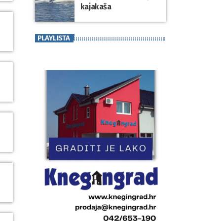
kajakaša
PLAYLISTA