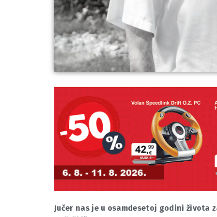
Jučer nas je u osamdesetoj godini života z