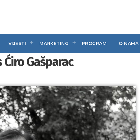
VIJESTI
MARKETING
PROGRAM
O NAMA
s Ćiro Gašparac