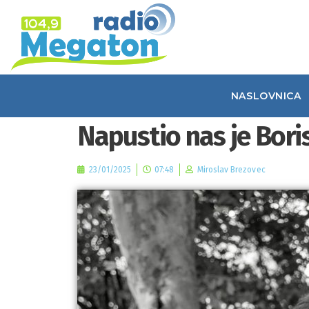
NASLOVNICA
Napustio nas je Bori
23/01/2025
07:48
Miroslav Brezovec