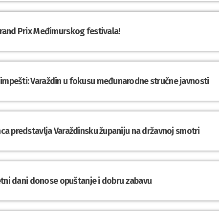
 Grand Prix Međimurskog festivala!
dimpešti: Varaždin u fokusu međunarodne stručne javnosti
inca predstavlja Varaždinsku županiju na državnoj smotri
ljetni dani donose opuštanje i dobru zabavu