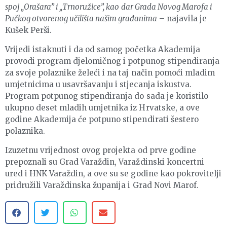
spoj „Orašara” i „Trnoružice”, kao dar Grada Novog Marofa i
Pučkog otvorenog učilišta našim građanima
– najavila je
Kušek Perši.
Vrijedi istaknuti i da od samog početka Akademija
provodi program djelomičnog i potpunog stipendiranja
za svoje polaznike želeći i na taj način pomoći mladim
umjetnicima u usavršavanju i stjecanja iskustva.
Program potpunog stipendiranja do sada je koristilo
ukupno deset mladih umjetnika iz Hrvatske, a ove
godine Akademija će potpuno stipendirati šestero
polaznika.
Izuzetnu vrijednost ovog projekta od prve godine
prepoznali su Grad Varaždin, Varaždinski koncertni
ured i HNK Varaždin, a ove su se godine kao pokrovitelji
pridružili Varaždinska županija i Grad Novi Marof.