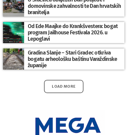
domovinske zahvalnosti te Dan hrvatskih
branitelja
Od Ede Maajke do Krankšvestera: bogat
program Jailhouse Festivala 2026. u
Lepoglavi
Gradina Slanje – Stari Gradec otkriva
bogatu arheološku baštinu Varaždinske
županije
LOAD MORE