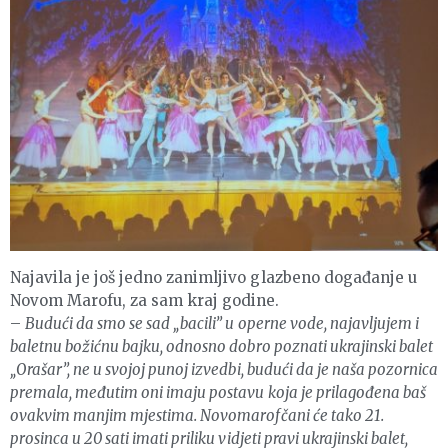
Najavila je još jedno zanimljivo glazbeno događanje u
Novom Marofu, za sam kraj godine.
–
Budući da smo se sad „bacili” u operne vode, najavljujem i
baletnu božićnu bajku, odnosno dobro poznati ukrajinski balet
„Orašar”, ne u svojoj punoj izvedbi, budući da je naša pozornica
premala, međutim oni imaju postavu koja je prilagođena baš
ovakvim manjim mjestima. Novomarofčani će tako 21.
prosinca u 20 sati imati priliku vidjeti pravi ukrajinski balet,