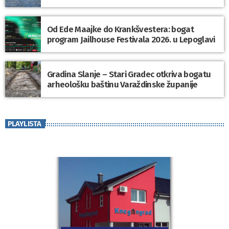
Od Ede Maajke do Krankšvestera: bogat
program Jailhouse Festivala 2026. u Lepoglavi
Gradina Slanje – Stari Gradec otkriva bogatu
arheološku baštinu Varaždinske županije
PLAYLISTA