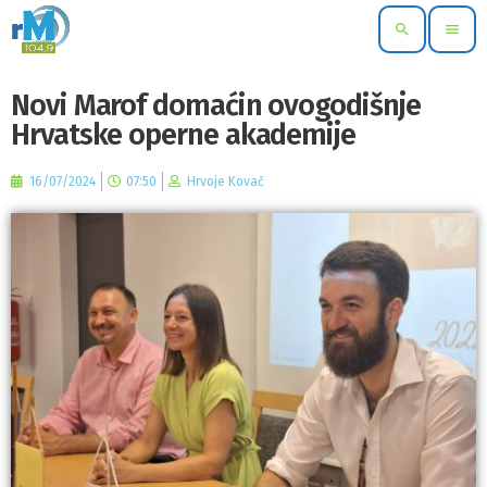
search
menu
Novi Marof domaćin ovogodišnje
Hrvatske operne akademije
16/07/2024
07:50
Hrvoje Kovač