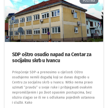
POLITIKA
SDP oštro osudio napad na Centar za
socijalnu skrb u Ivancu
Priopćenje SDP-a prenosimo u cijelosti: Oštro
osuđujemo nemili događaj koji se danas dogodio u
Centru za socijalnu skrb u Ivancu. Nitko nema pravo
uzimati “pravdu” u svoje ruke i pribjegavati ovakvim
nepromišljenim i po život opasnim postupcima, bez
obzira slagao se ili ne s odlukama pojedinih ustanova
i službi. Kako