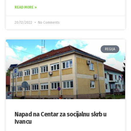
READ MORE »
20/12/2022
No Comments
REGIJA
Napad na Centar za socijalnu skrb u
Ivancu