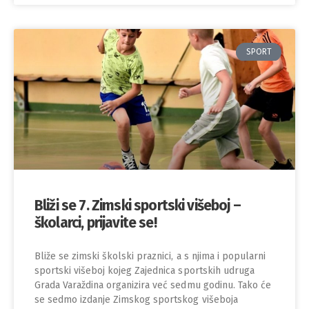
SPORT
Bliži se 7. Zimski sportski višeboj –
školarci, prijavite se!
Bliže se zimski školski praznici, a s njima i popularni
sportski višeboj kojeg Zajednica sportskih udruga
Grada Varaždina organizira već sedmu godinu. Tako će
se sedmo izdanje Zimskog sportskog višeboja