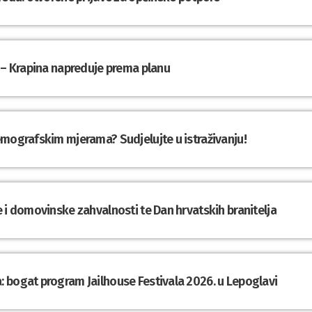
 – Krapina napreduje prema planu
emografskim mjerama? Sudjelujte u istraživanju!
 i domovinske zahvalnosti te Dan hrvatskih branitelja
 bogat program Jailhouse Festivala 2026. u Lepoglavi