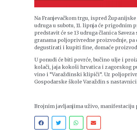
Na Franjevačkom trgu, ispred Županijske
udruga u subotu, 11. lipnja će prigodnim p
predstavit će se 13 udruga članica Saveza 
granama poljoprivredne proizvodnje, pa ć
degustirati i kupiti fine, domaće proizvod
U ponudi će biti povrće, bučino ulje i proi
kolači, jaja kokoši hrvatica i zagorskog
vino i “Varaždinski klipiči“. Uz poljopriv
Gospodarske škole Varaždin s nastavnici
Brojnim javljanjima uživo, manifestaciju