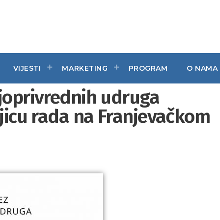
VIJESTI
MARKETING
PROGRAM
O NAMA
ljoprivrednih udruga
njicu rada na Franjevačkom