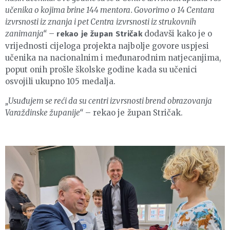
učenika o kojima brine 144 mentora. Govorimo o 14 Centara
izvrsnosti iz znanja i pet Centra izvrsnosti iz strukovnih
zanimanja“
–
dodavši kako je o
rekao je župan Stričak
vrijednosti cijeloga projekta najbolje govore uspjesi
učenika na nacionalnim i međunarodnim natjecanjima,
poput onih prošle školske godine kada su učenici
osvojili ukupno 105 medalja.
„Usuđujem se reći da su centri izvrsnosti brend obrazovanja
Varaždinske županije“
– rekao je župan Stričak.