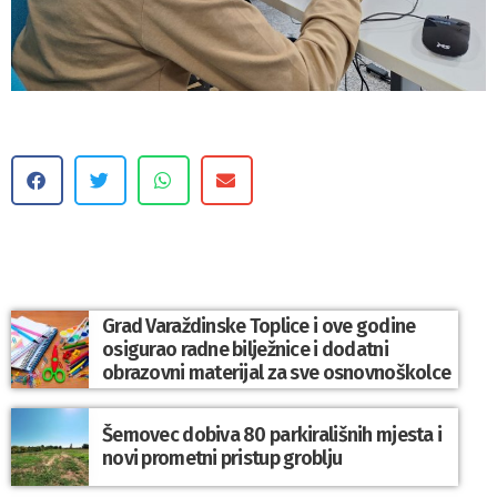
Grad Varaždinske Toplice i ove godine
osigurao radne bilježnice i dodatni
obrazovni materijal za sve osnovnoškolce
Šemovec dobiva 80 parkirališnih mjesta i
novi prometni pristup groblju