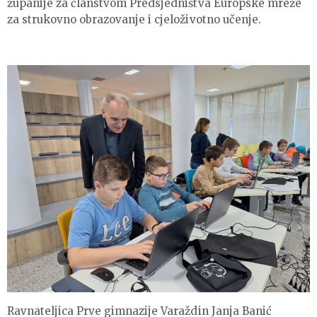
županije za članstvom Predsjedništva Europske mreže
za strukovno obrazovanje i cjeloživotno učenje.
Ravnateljica Prve gimnazije Varaždin Janja Banić