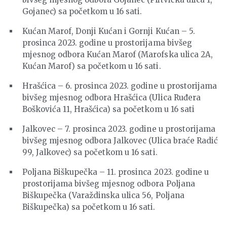
Gojanec) sa početkom u 16 sati.
Kućan Marof, Donji Kućan i Gornji Kućan – 5.
prosinca 2023. godine u prostorijama bivšeg
mjesnog odbora Kućan Marof (Marofska ulica 2A,
Kućan Marof) sa početkom u 16 sati.
Hrašćica – 6. prosinca 2023. godine u prostorijama
bivšeg mjesnog odbora Hrašćica (Ulica Ruđera
Boškovića 11, Hrašćica) sa početkom u 16 sati
Jalkovec – 7. prosinca 2023. godine u prostorijama
bivšeg mjesnog odbora Jalkovec (Ulica braće Radić
99, Jalkovec) sa početkom u 16 sati.
Poljana Biškupečka – 11. prosinca 2023. godine u
prostorijama bivšeg mjesnog odbora Poljana
Biškupečka (Varaždinska ulica 56, Poljana
Biškupečka) sa početkom u 16 sati.