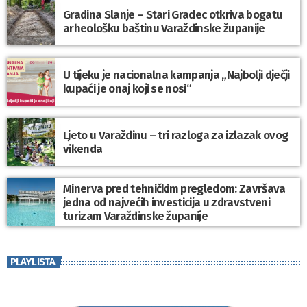
Gradina Slanje – Stari Gradec otkriva bogatu
arheološku baštinu Varaždinske županije
U tijeku je nacionalna kampanja „Najbolji dječji
kupaći je onaj koji se nosi“
Ljeto u Varaždinu – tri razloga za izlazak ovog
vikenda
Minerva pred tehničkim pregledom: Završava
jedna od najvećih investicija u zdravstveni
turizam Varaždinske županije
PLAYLISTA