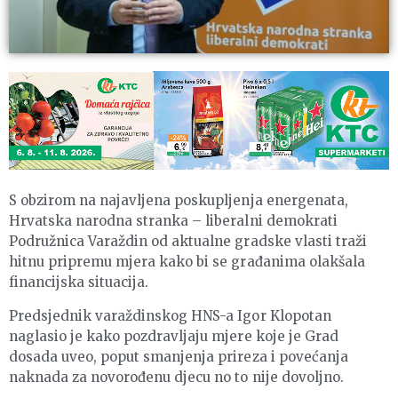
S obzirom na najavljena poskupljenja energenata,
Hrvatska narodna stranka – liberalni demokrati
Podružnica Varaždin od aktualne gradske vlasti traži
hitnu pripremu mjera kako bi se građanima olakšala
financijska situacija.
Predsjednik varaždinskog HNS-a Igor Klopotan
naglasio je kako pozdravljaju mjere koje je Grad
dosada uveo, poput smanjenja prireza i povećanja
naknada za novorođenu djecu no to nije dovoljno.