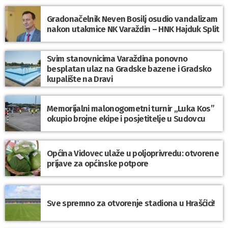
Gradonačelnik Neven Bosilj osudio vandalizam
nakon utakmice NK Varaždin – HNK Hajduk Split
Svim stanovnicima Varaždina ponovno
besplatan ulaz na Gradske bazene i Gradsko
kupalište na Dravi
Memorijalni malonogometni turnir „Luka Kos”
okupio brojne ekipe i posjetitelje u Sudovcu
Općina Vidovec ulaže u poljoprivredu: otvorene
prijave za općinske potpore
Sve spremno za otvorenje stadiona u Hrašćici!