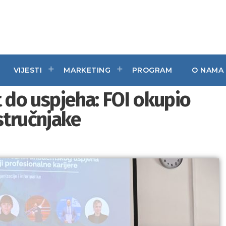
VIJESTI
MARKETING
PROGRAM
O NAMA
t do uspjeha: FOI okupio
stručnjake