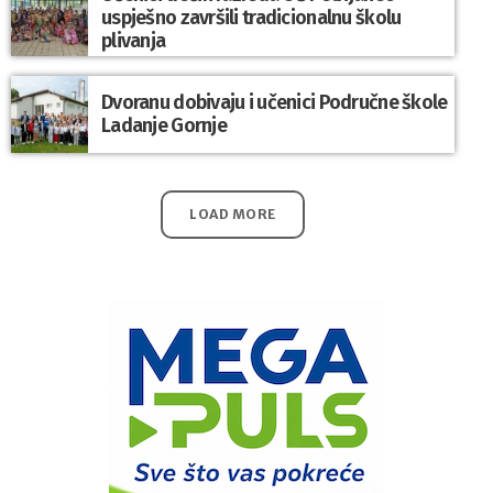
uspješno završili tradicionalnu školu
plivanja
Dvoranu dobivaju i učenici Područne škole
Ladanje Gornje
LOAD MORE