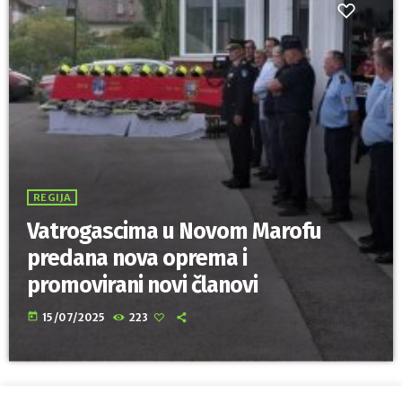
REGIJA
Vatrogascima u Novom Marofu
predana nova oprema i
promovirani novi članovi
today
15/07/2025
223