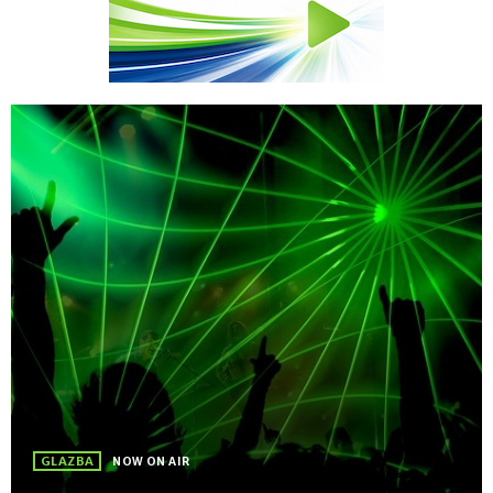
GLAZBA
NOW ON AIR