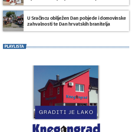
U Sračincu obilježen Dan pobjede i domovinske
zahvalnosti te Dan hrvatskih branitelja
PLAYLISTA