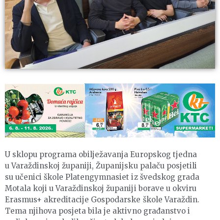
U sklopu programa obilježavanja Europskog tjedna
u Varaždinskoj županiji, Županijsku palaču posjetili
su učenici škole Platengymnasiet iz švedskog grada
Motala koji u Varaždinskoj županiji borave u okviru
Erasmus+ akreditacije Gospodarske škole Varaždin.
Tema njihova posjeta bila je aktivno građanstvo i