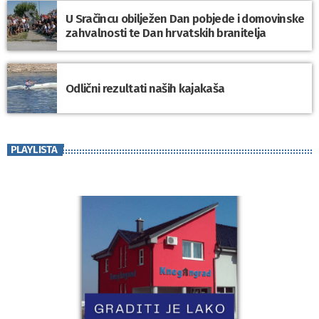
U Sračincu obilježen Dan pobjede i domovinske
zahvalnosti te Dan hrvatskih branitelja
Odlični rezultati naših kajakaša
PLAYLISTA