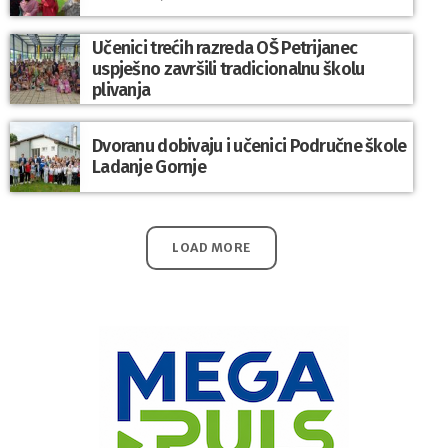
Učenici trećih razreda OŠ Petrijanec
uspješno završili tradicionalnu školu
plivanja
Dvoranu dobivaju i učenici Područne škole
Ladanje Gornje
LOAD MORE