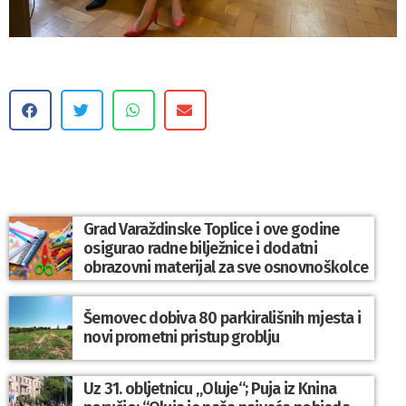
Grad Varaždinske Toplice i ove godine
osigurao radne bilježnice i dodatni
obrazovni materijal za sve osnovnoškolce
Šemovec dobiva 80 parkirališnih mjesta i
novi prometni pristup groblju
Uz 31. obljetnicu „Oluje“; Puja iz Knina