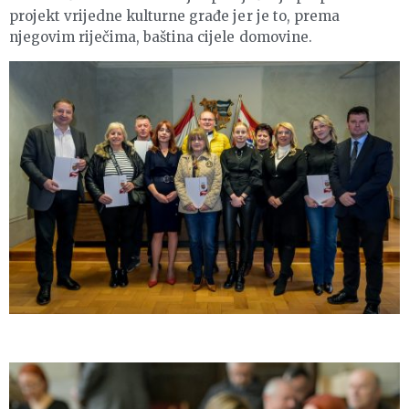
projekt vrijedne kulturne građe jer je to, prema
njegovim riječima, baština cijele domovine.