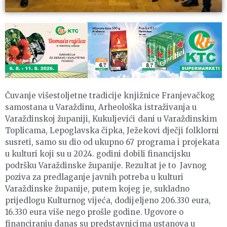
Čuvanje višestoljetne tradicije knjižnice Franjevačkog
samostana u Varaždinu, Arheološka istraživanja u
Varaždinskoj županiji, Kukuljevići dani u Varaždinskim
Toplicama, Lepoglavska čipka, Ježekovi dječji folklorni
susreti, samo su dio od ukupno 67 programa i projekata
u kulturi koji su u 2024. godini dobili financijsku
podršku Varaždinske županije. Rezultat je to Javnog
poziva za predlaganje javnih potreba u kulturi
Varaždinske županije, putem kojeg je, sukladno
prijedlogu Kulturnog vijeća, dodijeljeno 206.330 eura,
16.330 eura više nego prošle godine. Ugovore o
financiranju danas su predstavnicima ustanova u