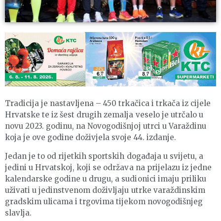
Tradicija je nastavljena – 450 trkačica i trkača iz cijele
Hrvatske te iz šest drugih zemalja veselo je utrčalo u
novu 2023. godinu, na Novogodišnjoj utrci u Varaždinu
koja je ove godine doživjela svoje 44. izdanje.
Jedan je to od rijetkih sportskih događaja u svijetu, a
jedini u Hrvatskoj, koji se održava na prijelazu iz jedne
kalendarske godine u drugu, a sudionici imaju priliku
uživati u jedinstvenom doživljaju utrke varaždinskim
gradskim ulicama i trgovima tijekom novogodišnjeg
slavlja.