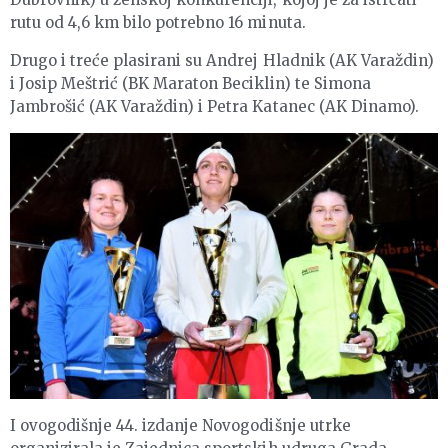
rutu od 4,6 km bilo potrebno 16 minuta.
Drugo i treće plasirani su Andrej Hladnik (AK Varaždin)
i Josip Meštrić (BK Maraton Beciklin) te Simona
Jambrošić (AK Varaždin) i Petra Katanec (AK Dinamo).
I ovogodišnje 44. izdanje Novogodišnje utrke