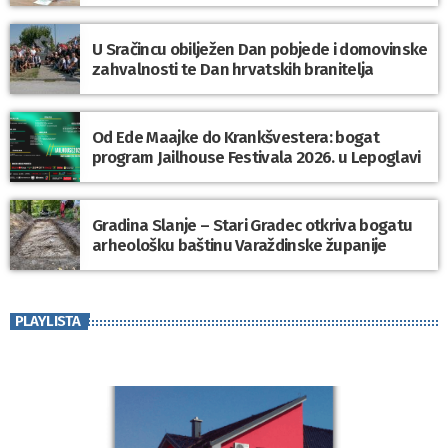
U Sračincu obilježen Dan pobjede i domovinske
zahvalnosti te Dan hrvatskih branitelja
Od Ede Maajke do Krankšvestera: bogat
program Jailhouse Festivala 2026. u Lepoglavi
Gradina Slanje – Stari Gradec otkriva bogatu
arheološku baštinu Varaždinske županije
PLAYLISTA