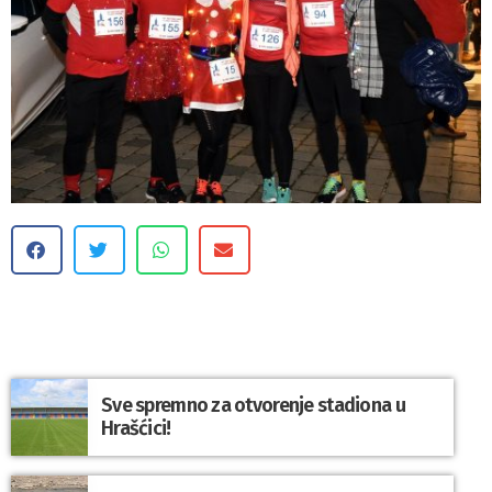
Sve spremno za otvorenje stadiona u
Hrašćici!