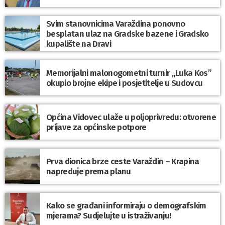
Svim stanovnicima Varaždina ponovno
besplatan ulaz na Gradske bazene i Gradsko
kupalište na Dravi
Memorijalni malonogometni turnir „Luka Kos”
okupio brojne ekipe i posjetitelje u Sudovcu
Općina Vidovec ulaže u poljoprivredu: otvorene
prijave za općinske potpore
Prva dionica brze ceste Varaždin – Krapina
napreduje prema planu
Kako se građani informiraju o demografskim
mjerama? Sudjelujte u istraživanju!