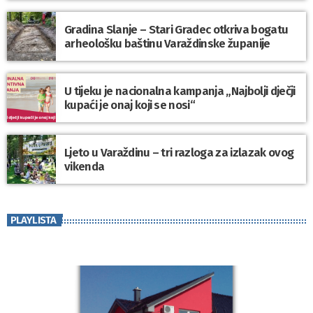
Gradina Slanje – Stari Gradec otkriva bogatu
arheološku baštinu Varaždinske županije
U tijeku je nacionalna kampanja „Najbolji dječji
kupaći je onaj koji se nosi“
Ljeto u Varaždinu – tri razloga za izlazak ovog
vikenda
PLAYLISTA