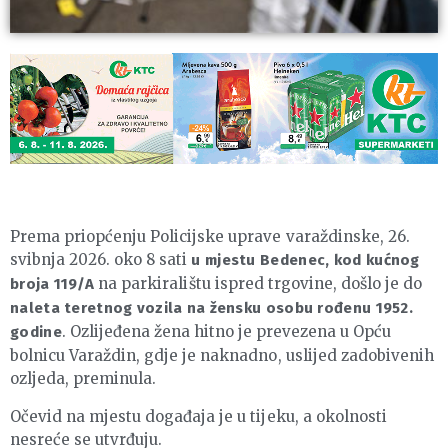
Prema priopćenju Policijske uprave varaždinske, 26.
svibnja 2026. oko 8 sati
u mjestu Bedenec, kod kućnog
na parkiralištu ispred trgovine, došlo je do
broja 119/A
naleta teretnog vozila
na žensku osobu rođenu 1952.
. Ozlijeđena žena hitno je prevezena u Opću
godine
bolnicu Varaždin, gdje je naknadno, uslijed zadobivenih
ozljeda, preminula.
Očevid na mjestu događaja je u tijeku, a okolnosti
nesreće se utvrđuju.