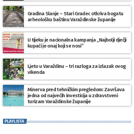
Gradina Slanje – Stari Gradec otkriva bogatu
arheološku baštinu Varaždinske županije
U tijeku je nacionalna kampanja „Najbolji dječji
kupaći je onaj koji se nosi“
Ljeto u Varaždinu – tri razloga za izlazak ovog
vikenda
Minerva pred tehničkim pregledom: Završava
jedna od najvećih investicija u zdravstveni
turizam Varaždinske županije
PLAYLISTA