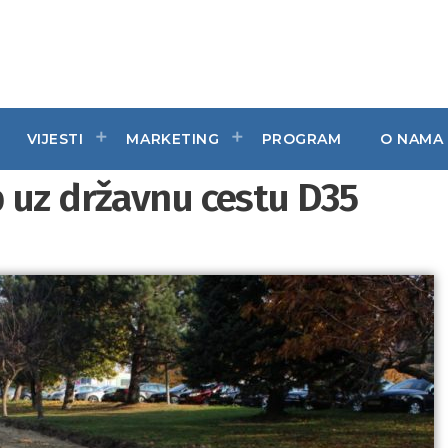
VIJESTI
MARKETING
PROGRAM
O NAMA
 uz državnu cestu D35