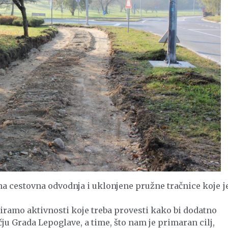
na cestovna odvodnja i uklonjene pružne tračnice koje j
ramo aktivnosti koje treba provesti kako bi dodatno
ju Grada Lepoglave, a time, što nam je primaran cilj,