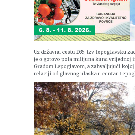
Uz državnu cestu D35, tzv. lepoglavsku zao
je o gotovo pola milijuna kuna vrijednoj 
Gradom Lepoglavom, a zahvaljujući kojoj 
relaciji od glavnog ulaska u centar Lepog