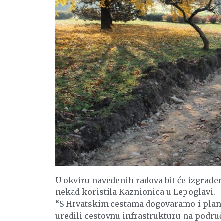
U okviru navedenih radova bit će izgrađe
nekad koristila Kaznionica u Lepoglavi.
“S Hrvatskim cestama dogovaramo i plani
uredili cestovnu infrastrukturu na područ