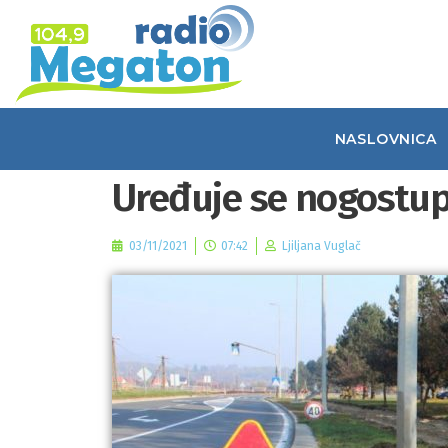
NASLOVNICA
Uređuje se nogostup
03/11/2021
07:42
Ljiljana Vuglač