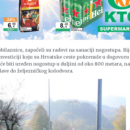
bilaznicu, započeli su radovi na sanaciji nogostupa. Rij
investiciji koju su Hrvatske ceste pokrenule u dogovoru
će biti uređen nogostup u duljini od oko 800 metara, na
lave do željezničkog kolodvora.