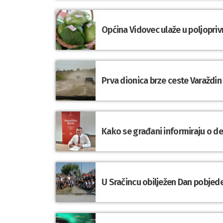
Općina Vidovec ulaže u poljopriv
Prva dionica brze ceste Varaždin
Kako se građani informiraju o d
U Sračincu obilježen Dan pobjede