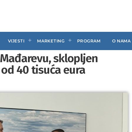
VIJESTI
MARKETING
PROGRAM
O NAMA
 Mađarevu, sklopljen
 od 40 tisuća eura