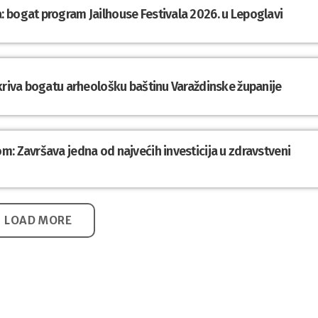
 bogat program Jailhouse Festivala 2026. u Lepoglavi
tkriva bogatu arheološku baštinu Varaždinske županije
: Završava jedna od najvećih investicija u zdravstveni
LOAD MORE