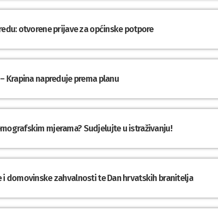
redu: otvorene prijave za općinske potpore
 – Krapina napreduje prema planu
emografskim mjerama? Sudjelujte u istraživanju!
 i domovinske zahvalnosti te Dan hrvatskih branitelja