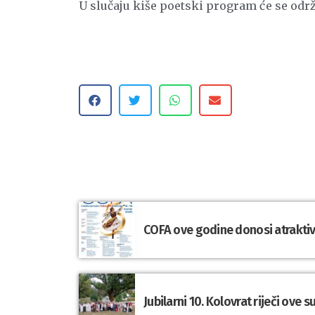
U slučaju kiše poetski program će se održ
COFA ove godine donosi atraktivn
Jubilarni 10. Kolovrat riječi ove 