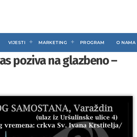
VIJESTI
MARKETING
PROGRAM
O NAMA
as poziva na glazbeno –