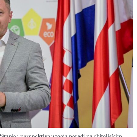
“Stanje i perspektive uzgoja peradi na obiteljskim