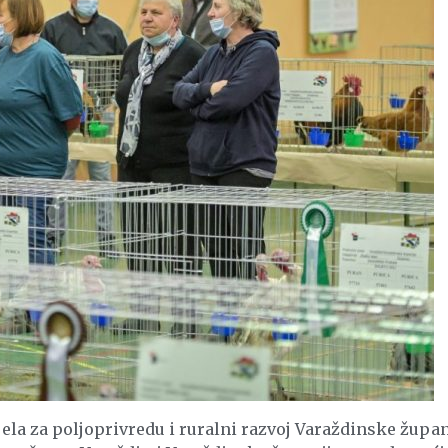
ela za poljoprivredu i ruralni razvoj Varaždinske župan