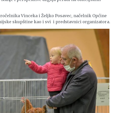
pročelnika Vinceka i Željko Posavec, načelnik Općine
ijske skupštine kao i svi i predstavnici organizatora.