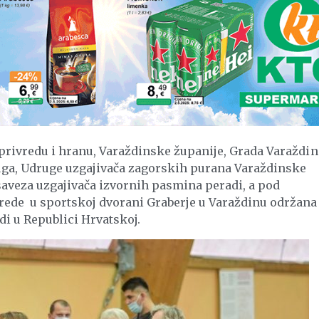
oprivredu i hranu, Varaždinske županije, Grada Varaždin
ga, Udruge uzgajivača zagorskih purana Varaždinske
saveza uzgajivača izvornih pasmina peradi, a pod
rede u sportskoj dvorani Graberje u Varaždinu održana 
di u Republici Hrvatskoj.