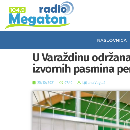
NASLOVNICA
U Varaždinu održana
izvornih pasmina pe
25/10/2021
07:40
Ljiljana Vuglač