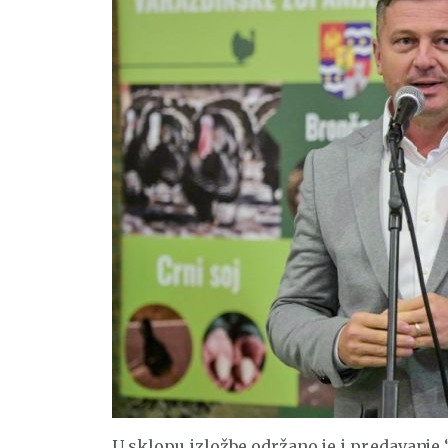
U sklopu izložbe održano je i predavanje 