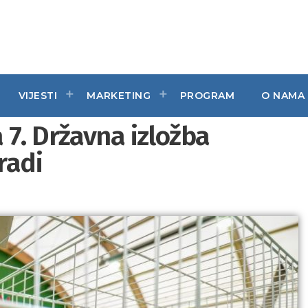
VIJESTI
MARKETING
PROGRAM
O NAMA
 7. Državna izložba
radi