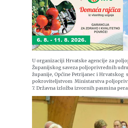
U organizaciji Hrvatske agencije za polj
Županijskog saveza poljoprivrednih udru
županije, Općine Petrijanec i Hrvatskog 
pokroviteljstvom Ministarstva poljopriv
7. Državna izložba izvornih pasmina pera