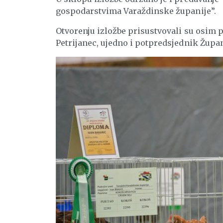
gospodarstvima Varaždinske županije”.
Otvorenju izložbe prisustvovali su osim 
Petrijanec, ujedno i potpredsjednik Župan