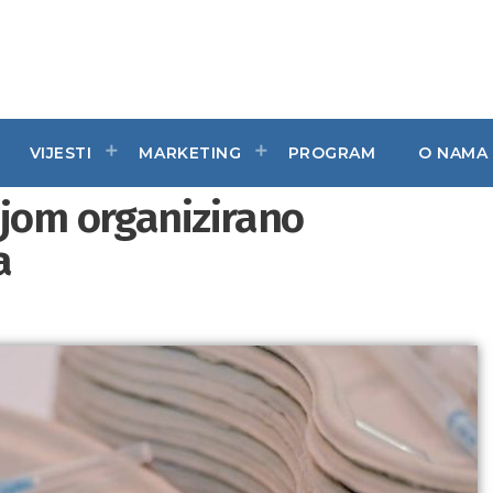
VIJESTI
MARKETING
PROGRAM
O NAMA
ijom organizirano
a