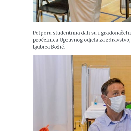
Potporu studentima dali su i gradonačelni
pročelnica Upravnog odjela za zdravstvo, s
Ljubica Božić.