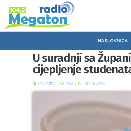
NASLOVNICA
U suradnji sa Župan
cijepljenje studenat
17/06/2021
17:40
Kristina Ljubić