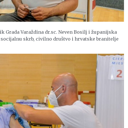
k Grada Varaždina dr.sc. Neven Bosilj i županijska
ocijalnu skrb, civilno društvo i hrvatske branitelje