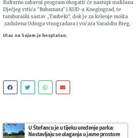
Kulturno zabavni program obogatit će nastupi mališana
Dječjeg vrtića “Bubamara” i KUD-a Knegingrad, te
tamburaški sastav „Taubeki“, dok je za kršenje mošta
zadužena Udruga vinogradara i voćara Varaždin Breg.
Ulaz na Sajam je besplatan.
U Štefancu je u tijeku uređenje parka:
Nastavljaju se ulaganja u javne prostore