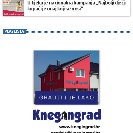
U tijeku je nacionalna kampanja „Najbolji dječji
kupaći je onaj koji se nosi“
PLAYLISTA