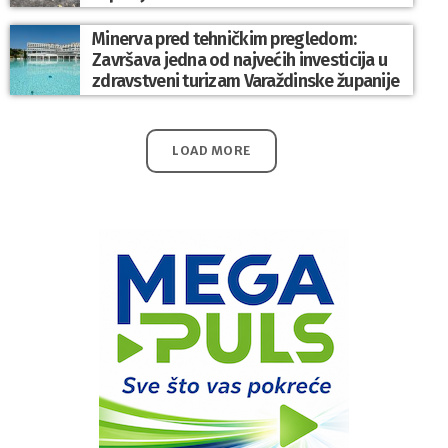
Minerva pred tehničkim pregledom:
Završava jedna od najvećih investicija u
zdravstveni turizam Varaždinske županije
LOAD MORE