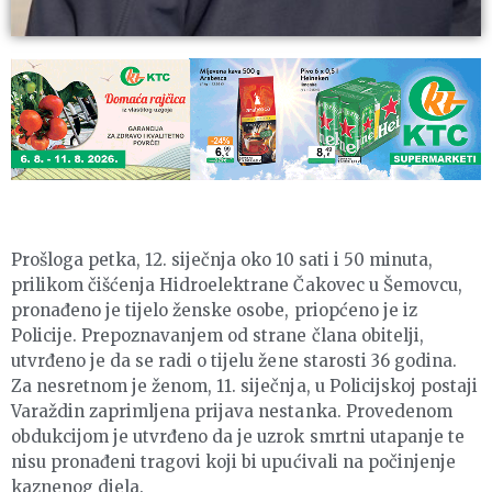
Prošloga petka, 12. siječnja oko 10 sati i 50 minuta,
prilikom čišćenja Hidroelektrane Čakovec u Šemovcu,
pronađeno je tijelo ženske osobe, priopćeno je iz
Policije. Prepoznavanjem od strane člana obitelji,
utvrđeno je da se radi o tijelu žene starosti 36 godina.
Za nesretnom je ženom, 11. siječnja, u Policijskoj postaji
Varaždin zaprimljena prijava nestanka. Provedenom
obdukcijom je utvrđeno da je uzrok smrtni utapanje te
nisu pronađeni tragovi koji bi upućivali na počinjenje
kaznenog djela.