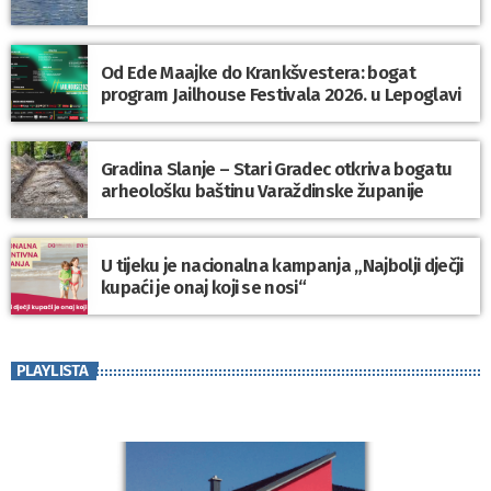
Od Ede Maajke do Krankšvestera: bogat
program Jailhouse Festivala 2026. u Lepoglavi
Gradina Slanje – Stari Gradec otkriva bogatu
arheološku baštinu Varaždinske županije
U tijeku je nacionalna kampanja „Najbolji dječji
kupaći je onaj koji se nosi“
PLAYLISTA