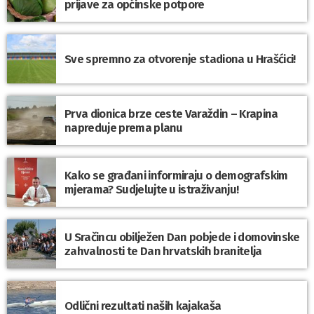
prijave za općinske potpore
Sve spremno za otvorenje stadiona u Hrašćici!
Prva dionica brze ceste Varaždin – Krapina
napreduje prema planu
Kako se građani informiraju o demografskim
mjerama? Sudjelujte u istraživanju!
U Sračincu obilježen Dan pobjede i domovinske
zahvalnosti te Dan hrvatskih branitelja
Odlični rezultati naših kajakaša