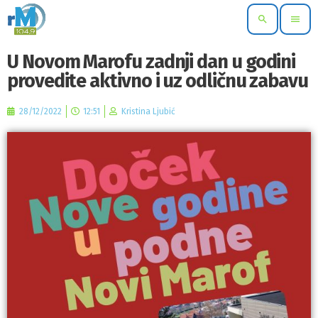
search
menu
U Novom Marofu zadnji dan u godini
provedite aktivno i uz odličnu zabavu
28/12/2022
12:51
Kristina Ljubić