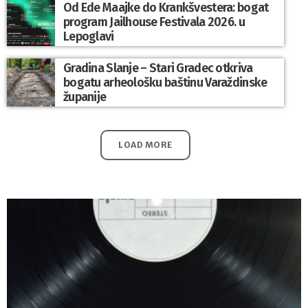
Od Ede Maajke do Krankšvestera: bogat
program Jailhouse Festivala 2026. u
Lepoglavi
Gradina Slanje – Stari Gradec otkriva
bogatu arheološku baštinu Varaždinske
županije
LOAD MORE