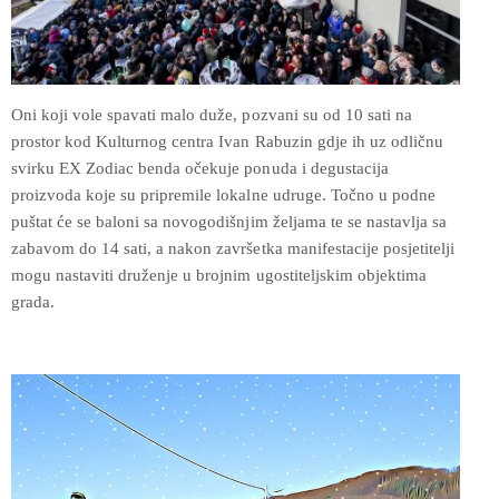
Oni koji vole spavati malo duže, pozvani su od 10 sati na
prostor kod Kulturnog centra Ivan Rabuzin gdje ih uz odličnu
svirku EX Zodiac benda očekuje ponuda i degustacija
proizvoda koje su pripremile lokalne udruge. Točno u podne
puštat će se baloni sa novogodišnjim željama te se nastavlja sa
zabavom do 14 sati, a nakon završetka manifestacije posjetitelji
mogu nastaviti druženje u brojnim ugostiteljskim objektima
grada.