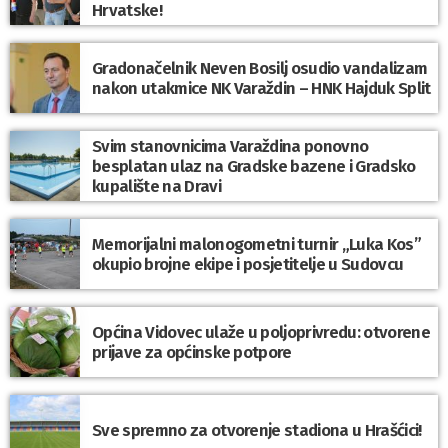
Hrvatske!
Gradonačelnik Neven Bosilj osudio vandalizam
nakon utakmice NK Varaždin – HNK Hajduk Split
Svim stanovnicima Varaždina ponovno
besplatan ulaz na Gradske bazene i Gradsko
kupalište na Dravi
Memorijalni malonogometni turnir „Luka Kos”
okupio brojne ekipe i posjetitelje u Sudovcu
Općina Vidovec ulaže u poljoprivredu: otvorene
prijave za općinske potpore
Sve spremno za otvorenje stadiona u Hrašćici!