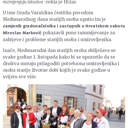
razmjenjuju iskustva
-rekla je Hižar.
U ime Grada Varaždina čestitku povodom
Međunarodnog dana starijih osoba uputio im je
zamjenik gradonačelnika i zastupnik u Hrvatskom saboru
pokazavši puno razumijevanje za
Miroslav Marković
zahtjeve i probleme starijih osoba i umirovljenika.
Inače, Međunarodni dan starijih osoba obilježava se
svake godine 1. listopada kako bi se upozorilo da se
društva moraju prilagoditi potrebama umirovljenika i
osoba starije životne dobi kojih je svake godine u
svijetu sve više.