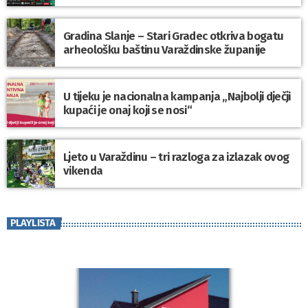
Gradina Slanje – Stari Gradec otkriva bogatu
arheološku baštinu Varaždinske županije
U tijeku je nacionalna kampanja „Najbolji dječji
kupaći je onaj koji se nosi“
Ljeto u Varaždinu – tri razloga za izlazak ovog
vikenda
PLAYLISTA