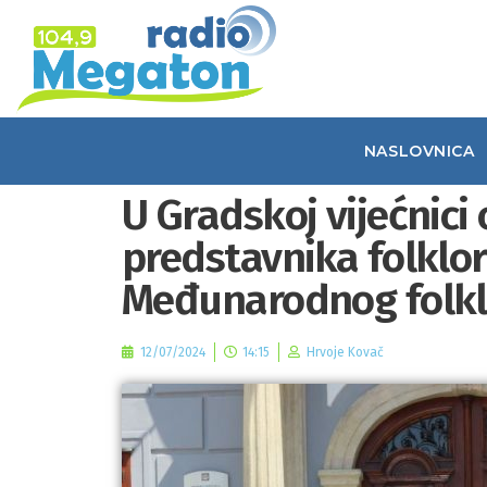
NASLOVNICA
U Gradskoj vijećnici
predstavnika folklo
Međunarodnog folkl
12/07/2024
14:15
Hrvoje Kovač