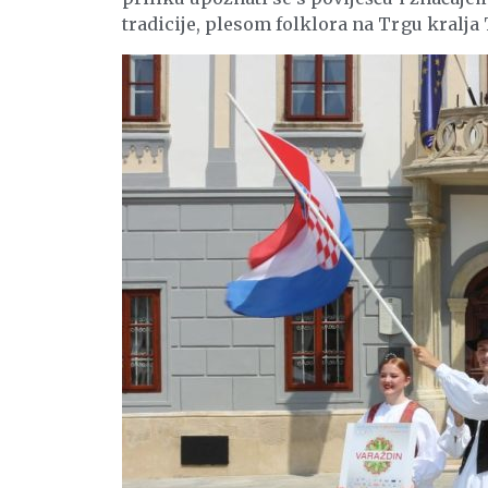
tradicije, plesom folklora na Trgu kralja