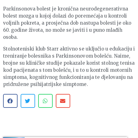
Parkinsonova bolest je kronična neurodegenerativna
bolest mozga u kojoj dolazi do poremećaja u kontroli
voljnih pokreta, a prosječna dob nastupa bolesti je oko
60. godine života, no može se javiti i u puno mlađih
osoba.
Stolnoteniski klub Starr aktivno se uključio u edukaciju i
treniranje bolesnika s Parkinsonovom bolešću. Naime,
brojne su kliničke studije pokazale korist stolnog tenisa
kod pacijenata s tom bolešću, i u to u kontroli motornih
simptoma, kognitivnog funkcioniranja te djelovanju na
pridružene psihijatrijske simptome.