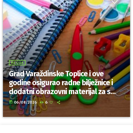
REGIJA
Grad Varaždinske Toplice i ove
godine osigurao radne bilježnice i
dodatni obrazovni materijal za sve
osnovnoškolce
today
06/08/2026
6