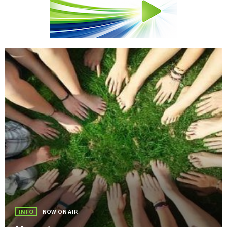
INFO
NOW ON AIR