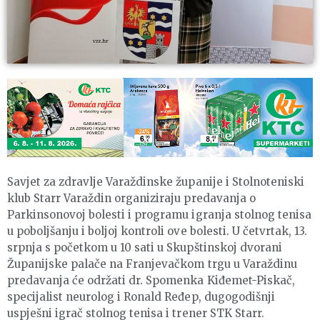
Savjet za zdravlje Varaždinske županije i Stolnoteniski
klub Starr Varaždin organiziraju predavanja o
Parkinsonovoj bolesti i programu igranja stolnog tenisa
u poboljšanju i boljoj kontroli ove bolesti. U četvrtak, 13.
srpnja s početkom u 10 sati u Skupštinskoj dvorani
Županijske palače na Franjevačkom trgu u Varaždinu
predavanja će održati dr. Spomenka Kiđemet-Piskač,
specijalist neurolog i Ronald Ređep, dugogodišnji
uspješni igrač stolnog tenisa i trener STK Starr.