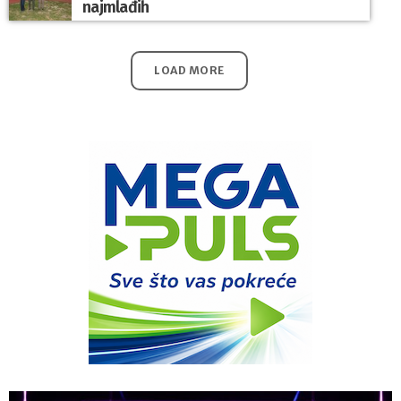
najmlađih
LOAD MORE