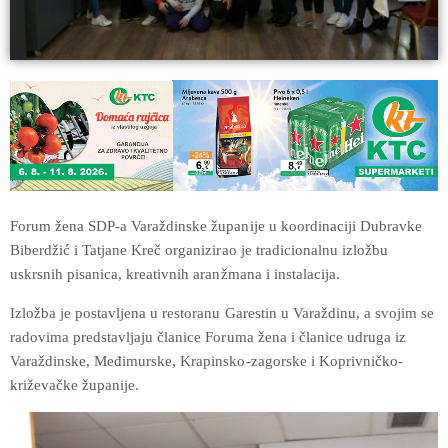
Forum žena SDP-a Varaždinske županije u koordinaciji Dubravke
Biberdžić i Tatjane Kreč organizirao je tradicionalnu izložbu
uskrsnih pisanica, kreativnih aranžmana i instalacija.
Izložba je postavljena u restoranu Garestin u Varaždinu, a svojim se
radovima predstavljaju članice Foruma žena i članice udruga iz
Varaždinske, Međimurske, Krapinsko-zagorske i Koprivničko-
križevačke županije.