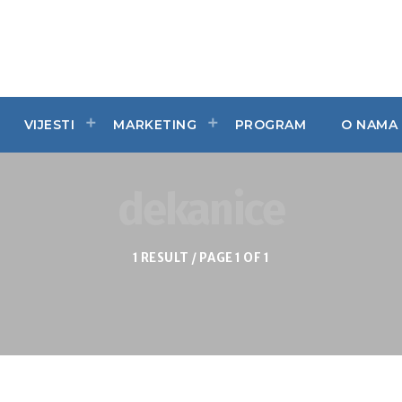
VIJESTI
MARKETING
PROGRAM
O NAMA
dekanice
1 RESULT / PAGE 1 OF 1