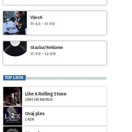
Vijesti
11:45 - 11:50
Glazba/Reklame
11:50 - 12:00
TOP LISTA
Like A Rolling Stone
1
JIMI HENDRIX
Ovaj ples
2
LAJK