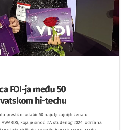
ica FOI-ja među 50
hrvatskom hi-techu
la prestižni odabir 50 najutjecajnijih žena u
 AWARDS, koja je sinoć, 27. studenog 2024. održana