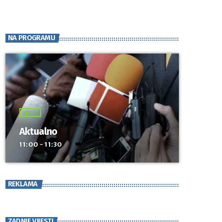
NA PROGRAMU
INFO
Aktualno
11:00 - 11:30
REKLAMA
ZADNJE VIJESTI