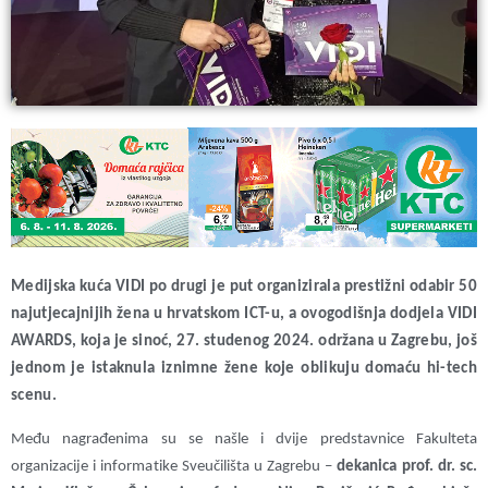
Medijska kuća
VIDI
po drugi je put organizirala prestižni odabir
50
najutjecajnijih žena u hrvatskom ICT-u
, a ovogodišnja dodjela VIDI
AWARDS, koja je sinoć, 27. studenog 2024. održana u Zagrebu, još
jednom je istaknula iznimne žene koje oblikuju domaću hi-tech
scenu.
Među nagrađenima su se našle i dvije predstavnice Fakulteta
organizacije i informatike Sveučilišta u Zagrebu –
dekanica prof. dr. sc.