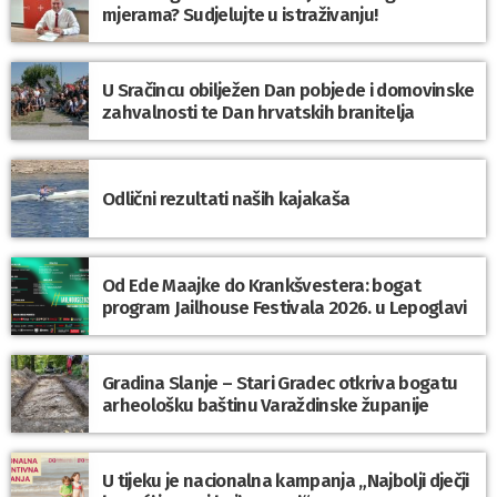
mjerama? Sudjelujte u istraživanju!
U Sračincu obilježen Dan pobjede i domovinske
zahvalnosti te Dan hrvatskih branitelja
Odlični rezultati naših kajakaša
Od Ede Maajke do Krankšvestera: bogat
program Jailhouse Festivala 2026. u Lepoglavi
Gradina Slanje – Stari Gradec otkriva bogatu
arheološku baštinu Varaždinske županije
U tijeku je nacionalna kampanja „Najbolji dječji