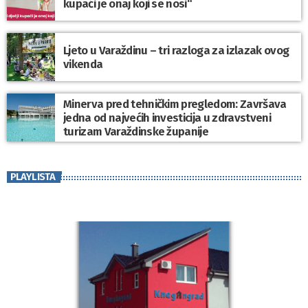
kupaći je onaj koji se nosi“
Ljeto u Varaždinu – tri razloga za izlazak ovog
vikenda
Minerva pred tehničkim pregledom: Završava
jedna od najvećih investicija u zdravstveni
turizam Varaždinske županije
PLAYLISTA