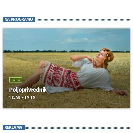
Uz […]
NA PROGRAMU
INFO
Poljoprivrednik
18:45 - 19:15
REKLAMA