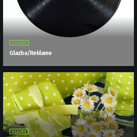
GLAZBA
Glazba/Reklame
GLAZBA