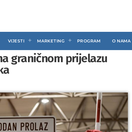
VIJESTI
MARKETING
PROGRAM
O NAMA
a graničnom prijelazu
ka