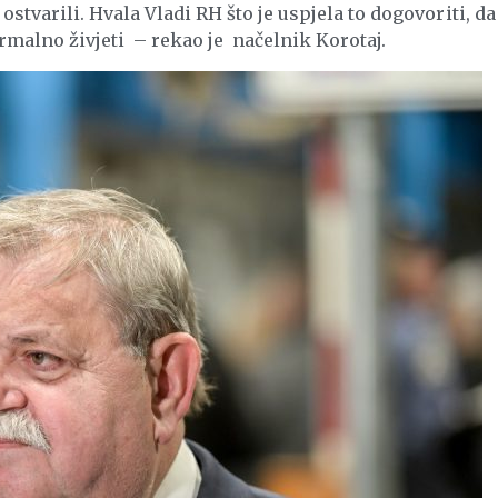
ostvarili. Hvala Vladi RH što je uspjela to dogovoriti, da
alno živjeti – rekao je načelnik Korotaj.