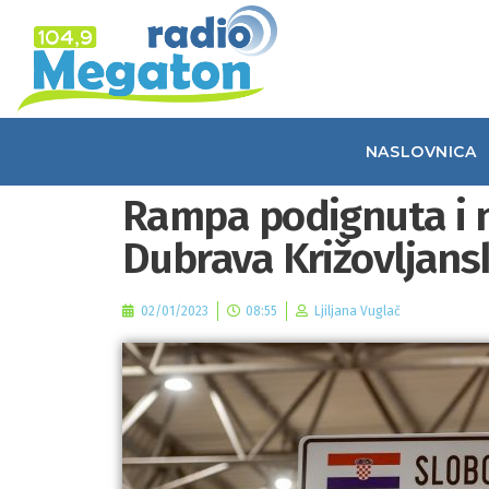
NASLOVNICA
Rampa podignuta i n
Dubrava Križovljans
02/01/2023
08:55
Ljiljana Vuglač