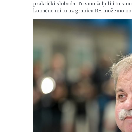
praktički sloboda. To smo željeli i to smo 
konačno mi tu uz granicu RH možemo norm