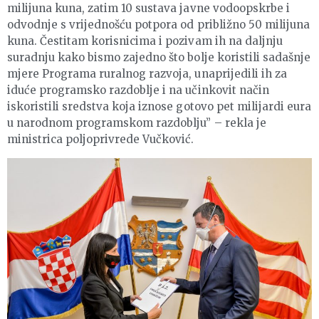
milijuna kuna, zatim 10 sustava javne vodoopskrbe i
odvodnje s vrijednošću potpora od približno 50 milijuna
kuna. Čestitam korisnicima i pozivam ih na daljnju
suradnju kako bismo zajedno što bolje koristili sadašnje
mjere Programa ruralnog razvoja, unaprijedili ih za
iduće programsko razdoblje i na učinkovit način
iskoristili sredstva koja iznose gotovo pet milijardi eura
u narodnom programskom razdoblju” – rekla je
ministrica poljoprivrede Vučković.