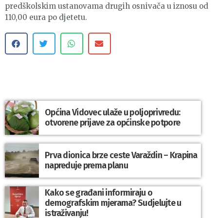
predškolskim ustanovama drugih osnivača u iznosu od
110,00 eura po djetetu.
Općina Vidovec ulaže u poljoprivredu:
otvorene prijave za općinske potpore
Prva dionica brze ceste Varaždin – Krapina
napreduje prema planu
Kako se građani informiraju o
demografskim mjerama? Sudjelujte u
istraživanju!