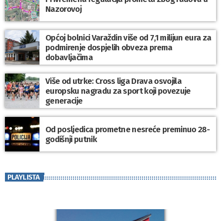
Nazorovoj
Općoj bolnici Varaždin više od 7,1 milijun eura za
podmirenje dospjelih obveza prema
dobavljačima
Više od utrke: Cross liga Drava osvojila
europsku nagradu za sport koji povezuje
generacije
Od posljedica prometne nesreće preminuo 28-
godišnji putnik
PLAYLISTA