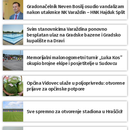
Gradonačelnik Neven Bosilj osudio vandalizam
nakon utakmice NK Varaždin – HNK Hajduk Split
Svim stanovnicima Varaždina ponovno
besplatan ulaz na Gradske bazene i Gradsko
kupalište na Dravi
Memorijalni malonogometni turnir „Luka Kos”
okupio brojne ekipe i posjetitelje u Sudovcu
Općina Vidovec ulaže u poljoprivredu: otvorene
prijave za općinske potpore
Sve spremno za otvorenje stadiona u Hrašćici!