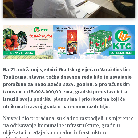
Na 21. održanoj sjednici Gradskog vijeća u Varaždinskim
Toplicama, glavna točka dnevnog reda bilo je usvajanje
proračuna za nadolazeću 2024. godinu. S proračunskim
iznosom od 5.008.000,00 eura, gradski predstavnici su
izrazili svoju podršku planovima i prioritetima koji će
oblikovati razvoj grada u narednom razdoblju.
Najveći dio proračuna, sukladno raspodjeli, usmjeren je
na održavanje komunalne infrastrukture, gradnju
objekata i uređaja komunalne infrastrukture,