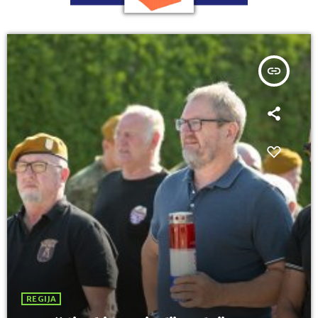
insert_link
REGIJA