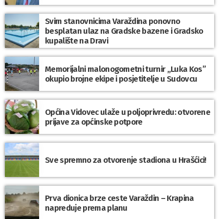
Svim stanovnicima Varaždina ponovno
besplatan ulaz na Gradske bazene i Gradsko
kupalište na Dravi
Memorijalni malonogometni turnir „Luka Kos”
okupio brojne ekipe i posjetitelje u Sudovcu
Općina Vidovec ulaže u poljoprivredu: otvorene
prijave za općinske potpore
Sve spremno za otvorenje stadiona u Hrašćici!
Prva dionica brze ceste Varaždin – Krapina
napreduje prema planu