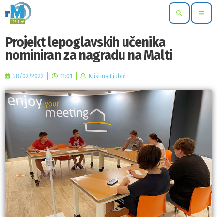
search
menu
Projekt lepoglavskih učenika
nominiran za nagradu na Malti
28/02/2022
11:01
Kristina Ljubić