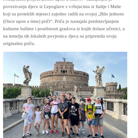
povezivanju djece iz Lepoglave s vršnjacima iz Italije i Malte
koji su proteklih mjeseci zajedno radili na svojoj „Bilo jednom
(Once upon a time) priči“. Priča je nastajala predstavljanjem
kulturne baštine i posebnosti gradova iz kojih dolaze učenici, a
na temelju tih lokalnih povjestica djeca su pripremila svoju
originalnu priču.