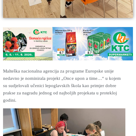
Malteška nacionalna agencija za programe Europske unije
nedavno je nominirala projekt „Once upon a time…“ u kojem
su sudjelovali učenici lepoglavskih škola kao primjer dobre
prakse za nagradu jednog od najboljih projekata u protekloj
godini.