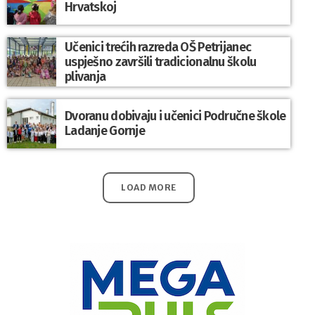
Hrvatskoj
Učenici trećih razreda OŠ Petrijanec
uspješno završili tradicionalnu školu
plivanja
Dvoranu dobivaju i učenici Područne škole
Ladanje Gornje
LOAD MORE