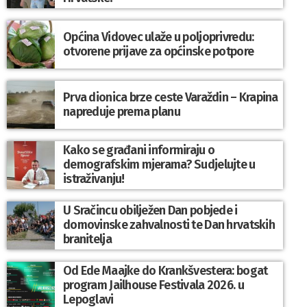
Općina Vidovec ulaže u poljoprivredu:
otvorene prijave za općinske potpore
Prva dionica brze ceste Varaždin – Krapina
napreduje prema planu
Kako se građani informiraju o
demografskim mjerama? Sudjelujte u
istraživanju!
U Sračincu obilježen Dan pobjede i
domovinske zahvalnosti te Dan hrvatskih
branitelja
Od Ede Maajke do Krankšvestera: bogat
program Jailhouse Festivala 2026. u
Lepoglavi