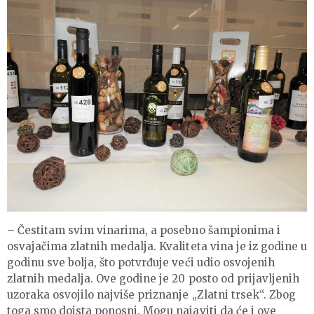
– Čestitam svim vinarima, a posebno šampionima i
osvajačima zlatnih medalja. Kvaliteta vina je iz godine u
godinu sve bolja, što potvrđuje veći udio osvojenih
zlatnih medalja. Ove godine je 20 posto od prijavljenih
uzoraka osvojilo najviše priznanje „Zlatni trsek“. Zbog
toga smo doista ponosni. Mogu najaviti da će i ove