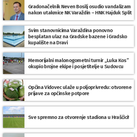
Gradonačelnik Neven Bosilj osudio vandalizam
nakon utakmice NK Varaždin – HNK Hajduk Split
Svim stanovnicima Varaždina ponovno
besplatan ulaz na Gradske bazene i Gradsko
kupalište na Dravi
Memorijalni malonogometni turnir „Luka Kos”
okupio brojne ekipe i posjetitelje u Sudovcu
Općina Vidovec ulaže u poljoprivredu: otvorene
prijave za općinske potpore
Sve spremno za otvorenje stadiona u Hrašćici!