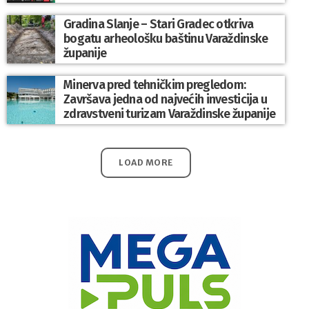
Gradina Slanje – Stari Gradec otkriva
bogatu arheološku baštinu Varaždinske
županije
Minerva pred tehničkim pregledom:
Završava jedna od najvećih investicija u
zdravstveni turizam Varaždinske županije
LOAD MORE