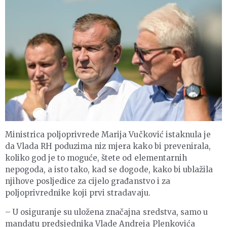
Ministrica poljoprivrede Marija Vučković istaknula je
da Vlada RH poduzima niz mjera kako bi prevenirala,
koliko god je to moguće, štete od elementarnih
nepogoda, a isto tako, kad se dogode, kako bi ublažila
njihove posljedice za cijelo građanstvo i za
poljoprivrednike koji prvi stradavaju.
– U osiguranje su uložena značajna sredstva, samo u
mandatu predsjednika Vlade Andreja Plenkovića