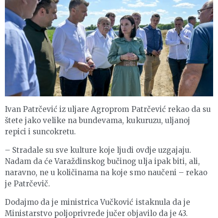
Ivan Patrčević iz uljare Agroprom Patrčević rekao da su
štete jako velike na bundevama, kukuruzu, uljanoj
repici i suncokretu.
– Stradale su sve kulture koje ljudi ovdje uzgajaju.
Nadam da će Varaždinskog bučinog ulja ipak biti, ali,
naravno, ne u količinama na koje smo naučeni – rekao
je Patrčevič.
Dodajmo da je ministrica Vučković istaknula da je
Ministarstvo poljoprivrede jučer objavilo da je 43.