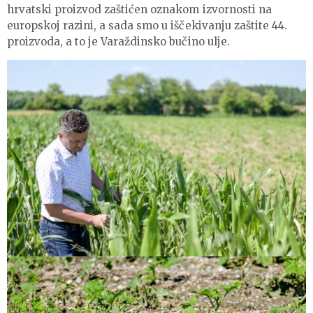
hrvatski proizvod zaštićen oznakom izvornosti na
europskoj razini, a sada smo u iščekivanju zaštite 44.
proizvoda, a to je Varaždinsko bučino ulje.