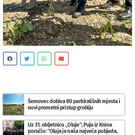
Šemovec dobiva 80 parkirališnih mjesta i
novi prometni pristup groblju
Uz 31. obljetnicu „Oluje“; Puja iz Knina
poručio: “Oluja je naša najveća pobjeda,