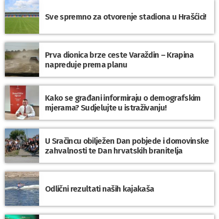
Sve spremno za otvorenje stadiona u Hrašćici!
Prva dionica brze ceste Varaždin – Krapina
napreduje prema planu
Kako se građani informiraju o demografskim
mjerama? Sudjelujte u istraživanju!
U Sračincu obilježen Dan pobjede i domovinske
zahvalnosti te Dan hrvatskih branitelja
Odlični rezultati naših kajakaša