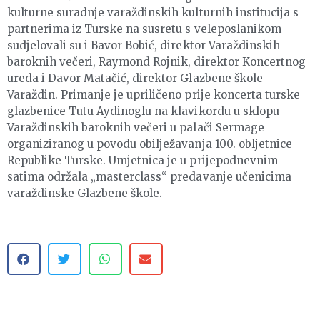
kulturne suradnje varaždinskih kulturnih institucija s
partnerima iz Turske na susretu s veleposlanikom
sudjelovali su i Bavor Bobić, direktor Varaždinskih
baroknih večeri, Raymond Rojnik, direktor Koncertnog
ureda i Davor Matačić, direktor Glazbene škole
Varaždin. Primanje je upriličeno prije koncerta turske
glazbenice Tutu Aydinoglu na klavikordu u sklopu
Varaždinskih baroknih večeri u palači Sermage
organiziranog u povodu obilježavanja 100. obljetnice
Republike Turske. Umjetnica je u prijepodnevnim
satima održala „masterclass“ predavanje učenicima
varaždinske Glazbene škole.