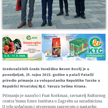
Gradonačelnik Grada Varaždina Neven Bosilj je u
ponedjeljak, 25. rujna 2023. godine u palači Patačić
priredio primanje za veleposlanika Republike Turske u
Republici Hrvatskoj NJ.E. Yavuza Selima Kirana.
Primanju je nazočio i Fuat Korkmaz, ravnatelj Kulturnog
centra Yunus Emre Instituta u Zagrebu sa suradnicima.
U vrlo srdačnom i otvorenom razgovoru o nastavku