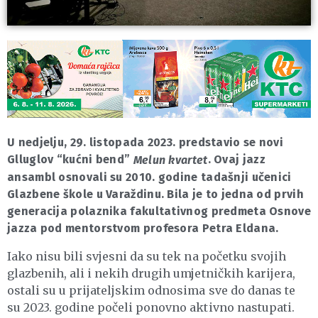
U nedjelju, 29. listopada 2023. predstavio se novi
Glluglov “kućni bend”
. Ovaj jazz
Melun kvartet
ansambl osnovali su 2010. godine tadašnji učenici
Glazbene škole u Varaždinu. Bila je to jedna od prvih
generacija polaznika fakultativnog predmeta Osnove
jazza pod mentorstvom profesora Petra Eldana.
Iako nisu bili svjesni da su tek na početku svojih
glazbenih, ali i nekih drugih umjetničkih karijera,
ostali su u prijateljskim odnosima sve do danas te
su 2023. godine počeli ponovno aktivno nastupati.